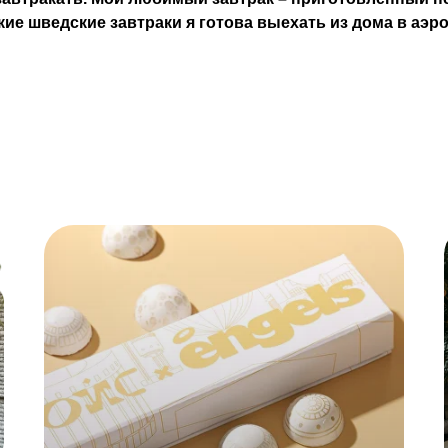
кие шведские завтраки я готова выехать из дома в аэр