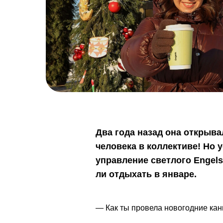
Два года назад она открыва
человека в коллективе! Но 
управление светлого Engels
ли отдыхать в январе.
— Как ты провела новогодние ка