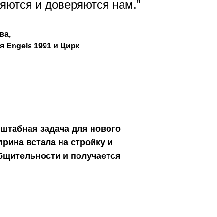
яются и доверяются нам.
"
ва,
 Engels 1991 и Цирк
сштабная задача для нового
Ирина встала на стройку и
общительности и получается