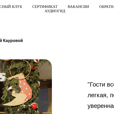
СНЫЙ КЛУБ
СЕРТИФИКАТ
ВАКАНСИИ
ОБРАТН
АУДИОГИД
й Кауровой
"
Гости в
легкая, 
уверенна