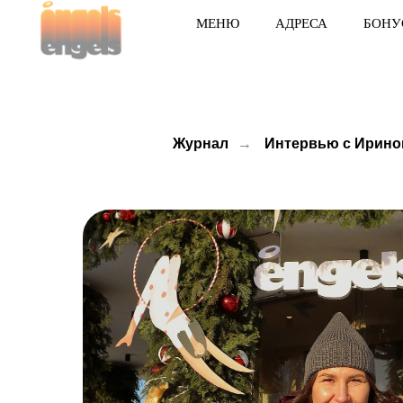
МЕНЮ
АДРЕСА
БОНУ
Журнал
→
Интервью с Ирино