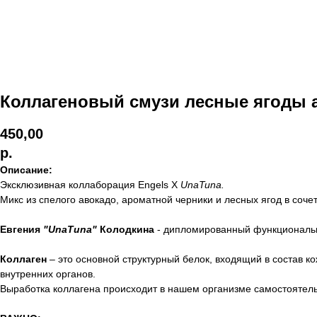
Коллагеновый смузи лесные ягоды 
450,00
р.
Описание:
Эксклюзивная коллаборация Engels X
UnaTuna.
Микс из спелого авокадо, ароматной черники и лесных ягод в соч
Евгения
"UnaTuna"
Колодкина
- дипломированный функциональны
Коллаген
– это основной структурный белок, входящий в состав ко
внутренних органов.
Выработка коллагена происходит в нашем организме самостоятельн