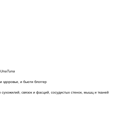
а
UnaTuna
 здоровье, и бьюти блоггер
я сухожилий, связок и фасций, сосудистых стенок, мышц и тканей