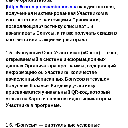
сайте Организатора
(
https://cards.premiumbonus.su/
) как дисконтная,
полученная и активированная Участником в
соответствии с настоящими Правилами,
позволяющая Участнику списывать и
накапливать Бонусы, а также получать скидки в
соответствии с акциями ресторана.
1.5. «Бонусный Счет Участника» («Счет») — счет,
открываемый в системе информационных
данных Организатора программы, содержащий
информацию об Участнике, количестве
начисленных/списанных Бонусов и текущем
бонусном балансе. Каждому участнику
присваивается уникальный QR-код, который
указан на Карте и является идентификатором
Участника в программе.
1.6. «Бонусы» — виртуальные условные