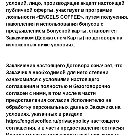
условий, лицо, производящее акцепт настоящей
публичной оферты, участвует в программе
лояльности «ENGELS COFFEE», путем получения,
накопления и использования бонусов с
предъявлением Бонусной карты, становится
Заказчиком (Держателем Карты) по договору на
изложенных ниже условиях.
Заключение настоящего Договора означает, что
Заказчик в необходимой для него степени
ознакомился с условиями настоящего
соглашения и полностью и безоговорочно
согласен с ними, в том числе в части
предоставления согласия Исполнителю на
обработку персональных данных Заказчика на
условиях, указанных в разделе
https://engelscoffee.ru/privacypolicy настоящего
соглашения, и в части предоставления согласия
Исполнителю на получение e-mail, sms и иных