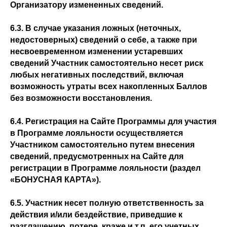
Организатору измененных сведений.
6.3. В случае указания ложных (неточных,
недостоверных) сведений о себе, а также при
несвоевременном изменении устаревших
сведений Участник самостоятельно несет риск
любых негативных последствий, включая
возможность утраты всех накопленных Баллов
без возможности восстановления.
6.4. Регистрация на Сайте Программы для участия
в Программе лояльности осуществляется
Участником самостоятельно путем внесения
сведений, предусмотренных на Сайте для
регистрации в Программе лояльности (раздел
«БОНУСНАЯ КАРТА»).
6.5. Участник несет полную ответственность за
действия и/или бездействие, приведшие к
разглашению, потере, краже и т.п. его учетных